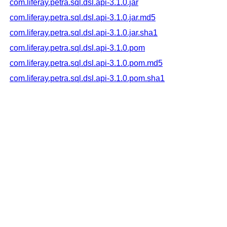
com.liferay.petra.sql.dsl.api-3.1.0.jar
com.liferay.petra.sql.dsl.api-3.1.0.jar.md5
com.liferay.petra.sql.dsl.api-3.1.0.jar.sha1
com.liferay.petra.sql.dsl.api-3.1.0.pom
com.liferay.petra.sql.dsl.api-3.1.0.pom.md5
com.liferay.petra.sql.dsl.api-3.1.0.pom.sha1