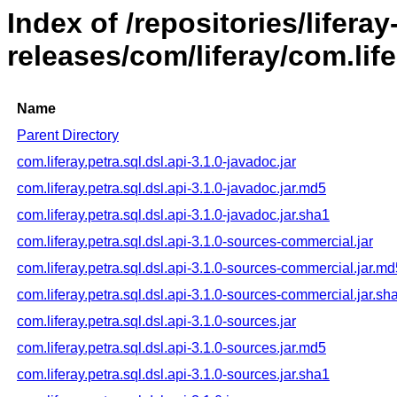
Index of /repositories/liferay
releases/com/liferay/com.life
Name
Parent Directory
com.liferay.petra.sql.dsl.api-3.1.0-javadoc.jar
com.liferay.petra.sql.dsl.api-3.1.0-javadoc.jar.md5
com.liferay.petra.sql.dsl.api-3.1.0-javadoc.jar.sha1
com.liferay.petra.sql.dsl.api-3.1.0-sources-commercial.jar
com.liferay.petra.sql.dsl.api-3.1.0-sources-commercial.jar.md
com.liferay.petra.sql.dsl.api-3.1.0-sources-commercial.jar.sh
com.liferay.petra.sql.dsl.api-3.1.0-sources.jar
com.liferay.petra.sql.dsl.api-3.1.0-sources.jar.md5
com.liferay.petra.sql.dsl.api-3.1.0-sources.jar.sha1